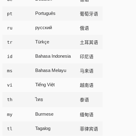
pt
Português
葡萄牙语
ru
русский
俄语
tr
Türkçe
土耳其语
id
Bahasa Indonesia
印尼语
ms
Bahasa Melayu
马来语
vi
Tiếng Việt
越南语
th
ไทย
泰语
my
Burmese
缅甸语
tl
Tagalog
菲律宾语