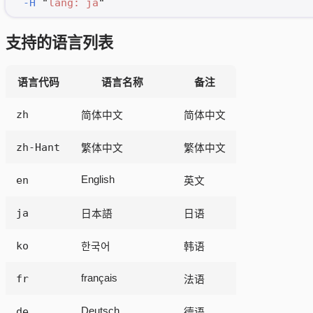
  -H
 "
lang: ja
"
支持的语言列表
语言代码
语言名称
备注
zh
简体中文
简体中文
zh-Hant
繁体中文
繁体中文
en
English
英文
ja
日本語
日语
ko
한국어
韩语
fr
français
法语
de
Deutsch
德语